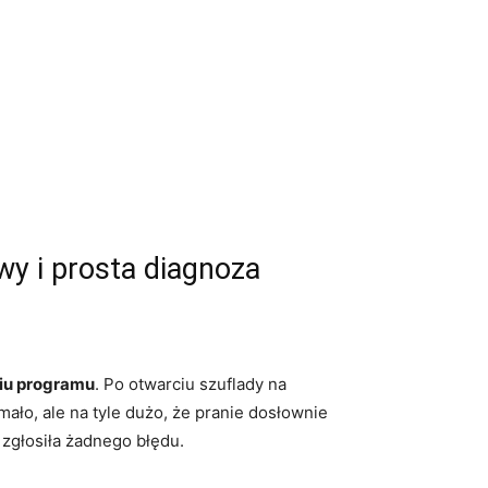
wy i prosta diagnoza
iu programu
. Po otwarciu szuflady na
ało, ale na tyle dużo, że pranie dosłownie
 zgłosiła żadnego błędu.