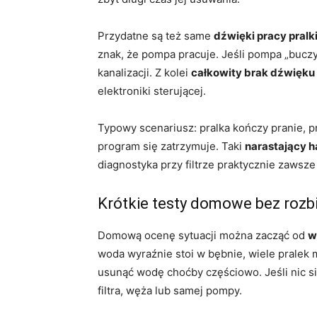
Przydatne są też same
dźwięki pracy pralk
znak, że pompa pracuje. Jeśli pompa „buczy”
kanalizacji. Z kolei
całkowity brak dźwięku
elektroniki sterującej.
Typowy scenariusz: pralka kończy pranie, p
program się zatrzymuje. Taki
narastający 
diagnostyka przy filtrze praktycznie zawsze
Krótkie testy domowe bez rozbi
Domową ocenę sytuacji można zacząć od
w
woda wyraźnie stoi w bębnie, wiele pralek
usunąć wodę choćby częściowo. Jeśli nic si
filtra, węża lub samej pompy.