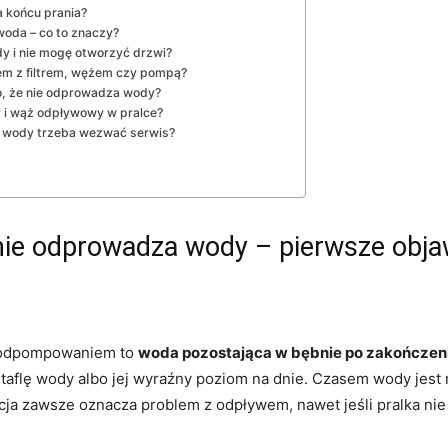
 końcu prania?
woda – co to znaczy?
y i nie mogę otworzyć drzwi?
lem z filtrem, wężem czy pompą?
o, że nie odprowadza wody?
r i wąż odpływowy w pralce?
 wody trzeba wezwać serwis?
 nie odprowadza wody – pierwsze obja
z odpompowaniem to
woda pozostająca w bębnie po zakończen
taflę wody albo jej wyraźny poziom na dnie. Czasem wody jest m
acja zawsze oznacza problem z odpływem, nawet jeśli pralka nie