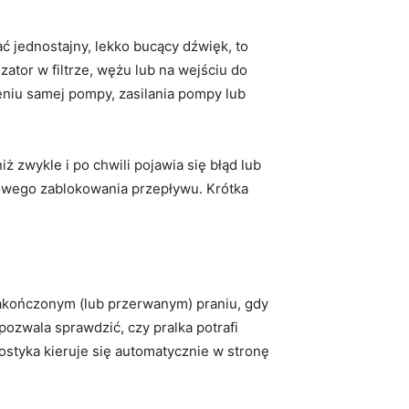
ć jednostajny, lekko bucący dźwięk, to
ator w filtrze, wężu lub na wejściu do
iu samej pompy, zasilania pompy lub
 zwykle i po chwili pojawia się błąd lub
iowego zablokowania przepływu. Krótka
zakończonym (lub przerwanym) praniu, gdy
ozwala sprawdzić, czy pralka potrafi
ostyka kieruje się automatycznie w stronę