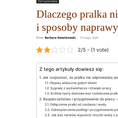
Od Czytelników
Dlaczego pralka n
i sposoby napraw
Przez
Barbara Kwiatkowski
-
10 maja, 2026
2/5 - (1 vote)
Z tego artykuły dowiesz się:
Jak rozpoznać, że pralka nie odprowadza wo
Objawy widoczne gołym okiem
Sygnały z wyświetlacza i dźwięki pracy
Krótkie testy domowe bez rozbierania pralk
Bezpieczeństwo i przygotowanie do pracy –
Odłączenie pralki od zasilania i wody
Zabezpieczenie podłogi i przygotowanie 
Jak bez nerwów wypuścić resztki wody z pr