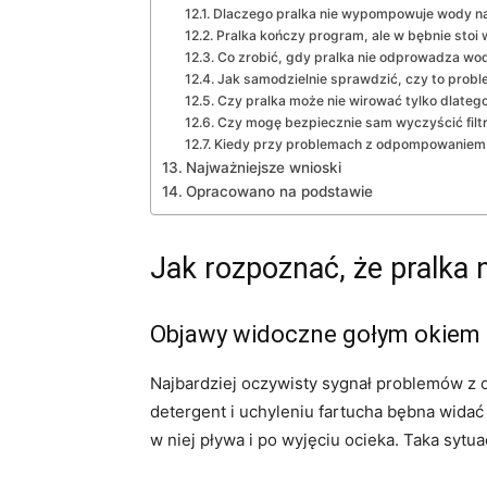
Dlaczego pralka nie wypompowuje wody na
Pralka kończy program, ale w bębnie stoi 
Co zrobić, gdy pralka nie odprowadza wod
Jak samodzielnie sprawdzić, czy to prob
Czy pralka może nie wirować tylko dlateg
Czy mogę bezpiecznie sam wyczyścić filt
Kiedy przy problemach z odpompowaniem
Najważniejsze wnioski
Opracowano na podstawie
Jak rozpoznać, że pralka
Objawy widoczne gołym okiem
Najbardziej oczywisty sygnał problemów 
detergent i uchyleniu fartucha bębna widać 
w niej pływa i po wyjęciu ocieka. Taka sytu