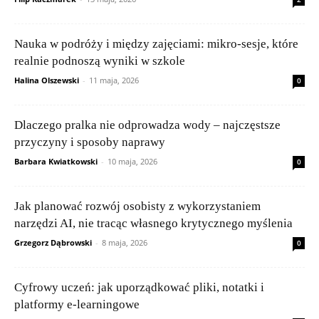
Nauka w podróży i między zajęciami: mikro-sesje, które
realnie podnoszą wyniki w szkole
Halina Olszewski
-
11 maja, 2026
0
Dlaczego pralka nie odprowadza wody – najczęstsze
przyczyny i sposoby naprawy
Barbara Kwiatkowski
-
10 maja, 2026
0
Jak planować rozwój osobisty z wykorzystaniem
narzędzi AI, nie tracąc własnego krytycznego myślenia
Grzegorz Dąbrowski
-
8 maja, 2026
0
Cyfrowy uczeń: jak uporządkować pliki, notatki i
platformy e‑learningowe