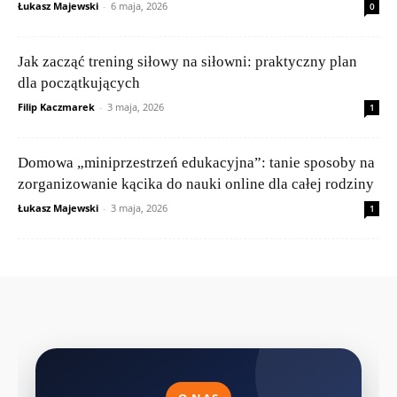
Łukasz Majewski
-
6 maja, 2026
0
Jak zacząć trening siłowy na siłowni: praktyczny plan
dla początkujących
Filip Kaczmarek
-
3 maja, 2026
1
Domowa „miniprzestrzeń edukacyjna”: tanie sposoby na
zorganizowanie kącika do nauki online dla całej rodziny
Łukasz Majewski
-
3 maja, 2026
1